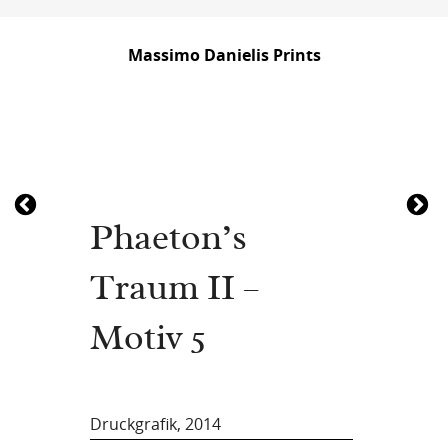
Massimo Danielis Prints
Phaeton’s
Traum II –
Motiv 5
Druckgrafik, 2014