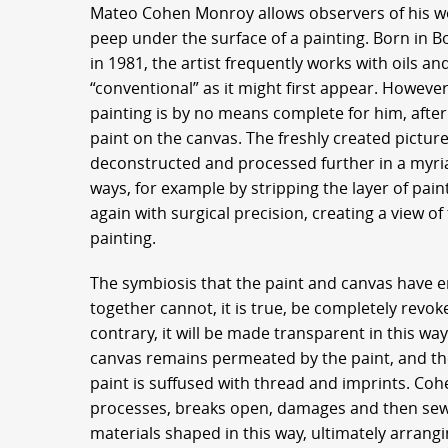
Mateo Cohen Monroy allows observers of his wor
peep under the surface of a painting. Born in 
in 1981, the artist frequently works with oils an
“conventional” as it might first appear. Howeve
painting is by no means complete for him, afte
paint on the canvas. The freshly created pictur
deconstructed and processed further in a myria
ways, for example by stripping the layer of pai
again with surgical precision, creating a view of
painting.
The symbiosis that the paint and canvas have e
together cannot, it is true, be completely revok
contrary, it will be made transparent in this wa
canvas remains permeated by the paint, and the 
paint is suffused with thread and imprints. Coh
processes, breaks open, damages and then sew
materials shaped in this way, ultimately arran