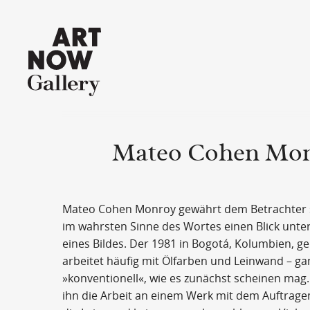
Mateo Cohen Mo
Mateo Cohen Monroy gewährt dem Betrachter s
im wahrsten Sinne des Wortes einen Blick unter
eines Bildes. Der 1981 in Bogotá, Kolumbien, g
arbeitet häufig mit Ölfarben und Leinwand – ga
»konventionell«, wie es zunächst scheinen mag. A
ihn die Arbeit an einem Werk mit dem Auftrage