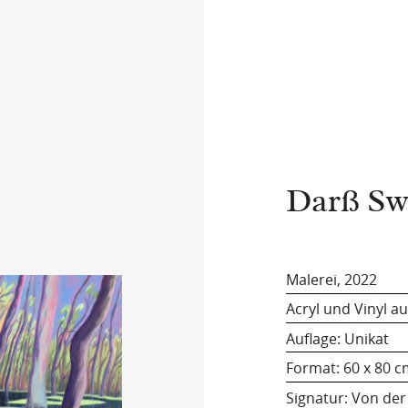
Darß Sw
Malerei, 2022
Acryl und Vinyl a
Auflage: Unikat
Format:
60 x 80 
Signatur: Von der 