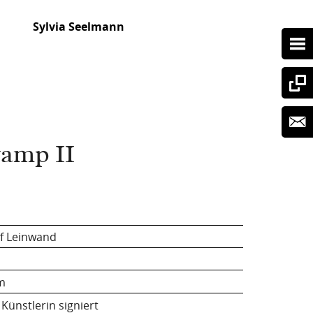
Sylvia Seelmann
amp II
uf Leinwand
cm
Künstlerin signiert