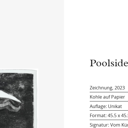
Poolsid
Zeichnung, 2023
Kohle auf Papier
Auflage: Unikat
Format:
45.5 x 45
Signatur: Vom Kün