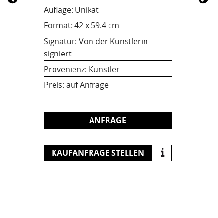
Auflage: Unikat
Format:
42 x 59.4 cm
Signatur: Von der Künstlerin
signiert
Provenienz: Künstler
Preis:
auf Anfrage
ANFRAGE
KAUFANFRAGE STELLEN