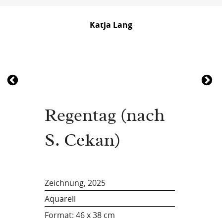
Katja Lang
Regentag (nach
S. Cekan)
Zeichnung, 2025
Aquarell
Format:
46 x 38 cm