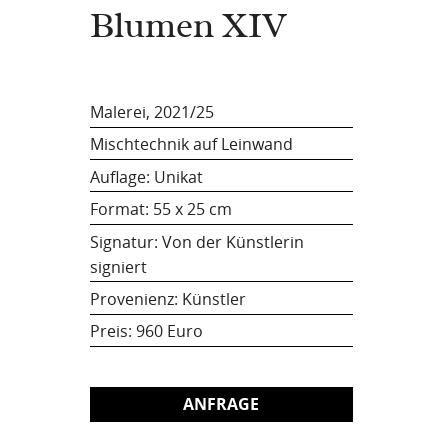
Blumen XIV
Malerei, 2021/25
Mischtechnik auf Leinwand
Auflage: Unikat
Format:
55 x 25 cm
Signatur: Von der Künstlerin
signiert
Provenienz: Künstler
Preis:
960 Euro
ANFRAGE