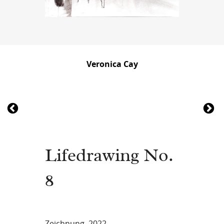
Veronica Cay
Lifedrawing No.
8
Zeichnung, 2022