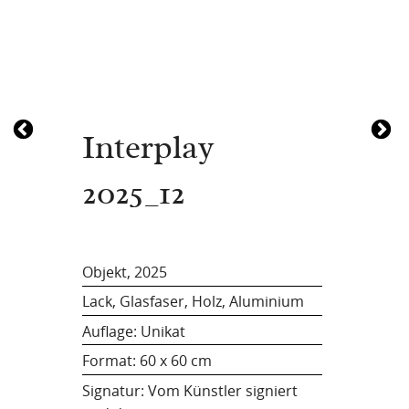
Interplay
2025_12
Objekt, 2025
Lack, Glasfaser, Holz, Aluminium
Auflage: Unikat
Format:
60 x 60 cm
Signatur: Vom Künstler signiert