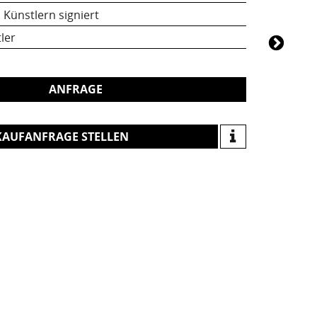
 Künstlern signiert
ler
ANFRAGE
KAUFANFRAGE STELLEN