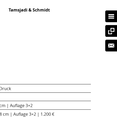
Tamsjadi & Schmidt
 Druck
 cm | Auflage 3+2
8 cm | Auflage 3+2 | 1.200 €