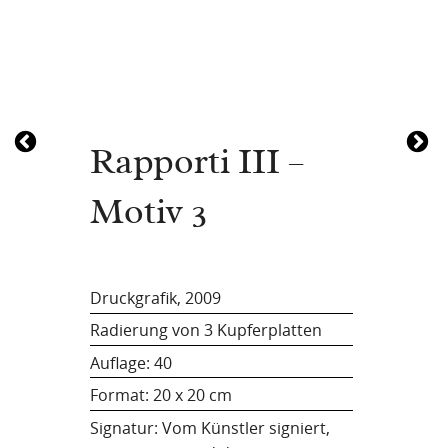
Rapporti III –
Motiv 3
Druckgrafik, 2009
Radierung von 3 Kupferplatten
Auflage: 40
Format:
20 x 20 cm
Signatur: Vom Künstler signiert,