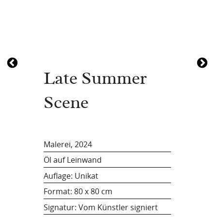
Late Summer
Scene
Malerei, 2024
Öl auf Leinwand
Auflage: Unikat
Format:
80 x 80 cm
Signatur: Vom Künstler signiert