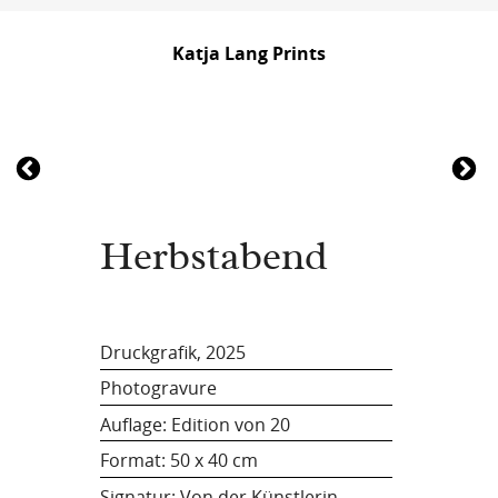
Katja Lang Prints
Herbstabend
Druckgrafik, 2025
Photogravure
Auflage: Edition von 20
Format:
50 x 40 cm
Signatur: Von der Künstlerin