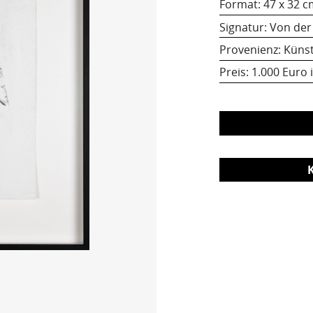
Format:
47 x 32 
Signatur: Von der 
Provenienz: Künst
Preis:
1.000 Euro 