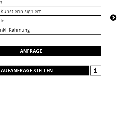
cm
Künstlerin signiert
ler
inkl. Rahmung
ANFRAGE
KAUFANFRAGE STELLEN