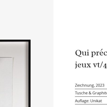
Qui préc
jeux vt/
Zeichnung, 2023
Tusche & Graphit
Auflage: Unikat